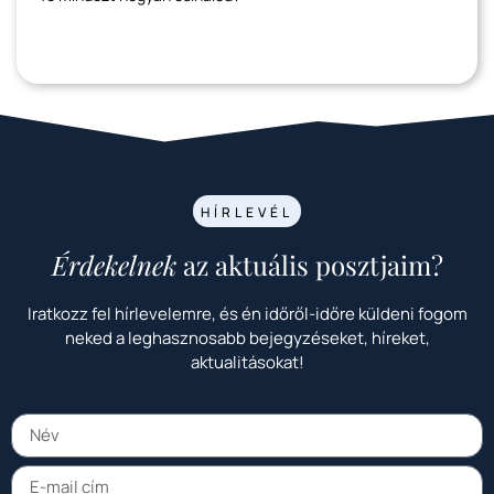
HÍRLEVÉL
Érdekelnek
az aktuális posztjaim?
Iratkozz fel hírlevelemre, és én időről-időre küldeni fogom
neked a leghasznosabb bejegyzéseket, híreket,
aktualitásokat!