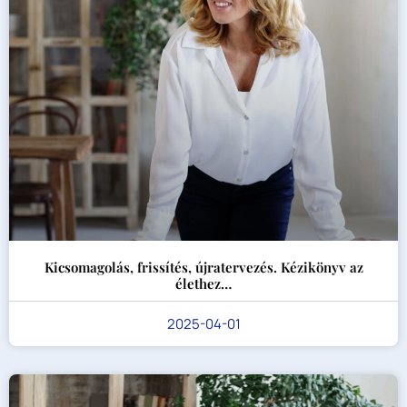
Kicsomagolás, frissítés, újratervezés. Kézikönyv az
élethez…
2025-04-01