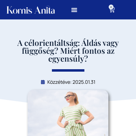
0
A célorientáltság: Áldás vagy
függőség? Miért fontos az
egyensúly?
Közzétéve: 2025.01.31