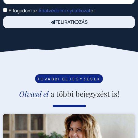
Elfogadom az
Adatvédelmi nyilatkozat
ot.
FELIRATKOZÁS
TOVÁBBI BEJEGYZÉSEK
Olvasd el
a többi bejegyzést is!