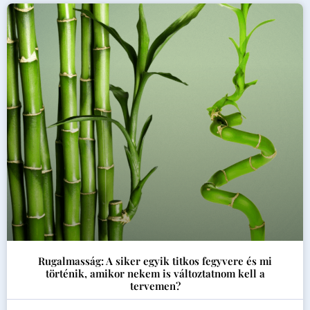
Rugalmasság: A siker egyik titkos fegyvere és mi
történik, amikor nekem is változtatnom kell a
tervemen?