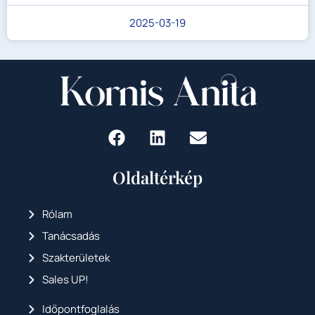
2025-03-19
Oldaltérkép
Rólam
Tanácsadás
Szakterületek
Sales UP!
Időpontfoglalás