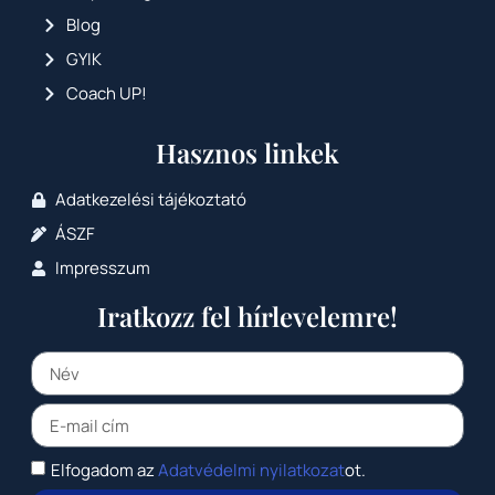
Blog
GYIK
Coach UP!
Hasznos linkek
Adatkezelési tájékoztató
ÁSZF
Impresszum
Iratkozz fel hírlevelemre!
Elfogadom az
Adatvédelmi nyilatkozat
ot.