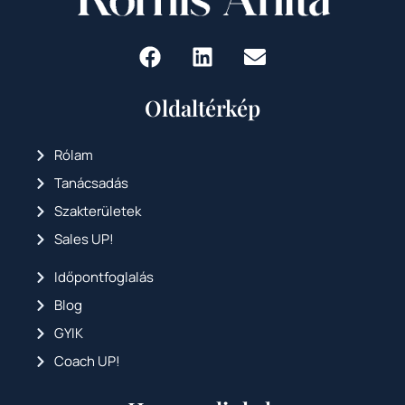
Oldaltérkép
Rólam
Tanácsadás
Szakterületek
Sales UP!
Időpontfoglalás
Blog
GYIK
Coach UP!