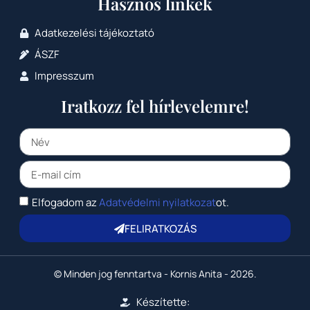
Hasznos linkek
Adatkezelési tájékoztató
ÁSZF
Impresszum
Iratkozz fel hírlevelemre!
Elfogadom az
Adatvédelmi nyilatkozat
ot.
FELIRATKOZÁS
© Minden jog fenntartva - Kornis Anita - 2026.
Készítette: