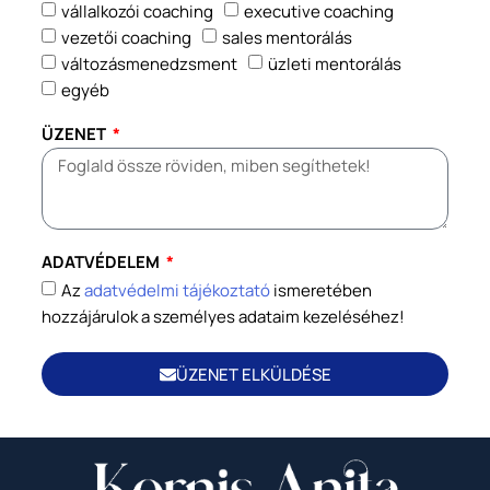
vállalkozói coaching
executive coaching
vezetői coaching
sales mentorálás
változásmenedzsment
üzleti mentorálás
egyéb
ÜZENET
ADATVÉDELEM
Az
adatvédelmi tájékoztató
ismeretében
hozzájárulok a személyes adataim kezeléséhez!
ÜZENET ELKÜLDÉSE