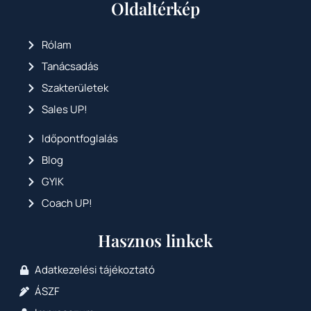
Oldaltérkép
Rólam
Tanácsadás
Szakterületek
Sales UP!
Időpontfoglalás
Blog
GYIK
Coach UP!
Hasznos linkek
Adatkezelési tájékoztató
ÁSZF