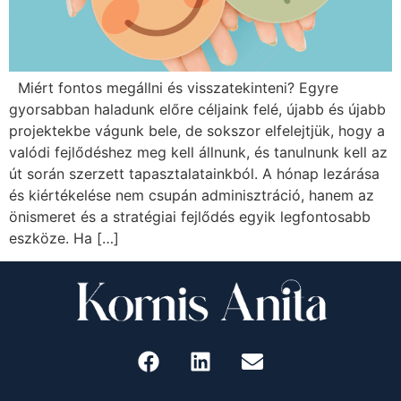
Miért fontos megállni és visszatekinteni? Egyre
gyorsabban haladunk előre céljaink felé, újabb és újabb
projektekbe vágunk bele, de sokszor elfelejtjük, hogy a
valódi fejlődéshez meg kell állnunk, és tanulnunk kell az
út során szerzett tapasztalatainkból. A hónap lezárása
és kiértékelése nem csupán adminisztráció, hanem az
önismeret és a stratégiai fejlődés egyik legfontosabb
eszköze. Ha […]