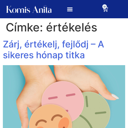
0
Címke:
értékelés
Zárj, értékelj, fejlődj – A
sikeres hónap titka