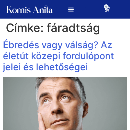
0
Címke:
fáradtság
Ébredés vagy válság? Az
életút közepi fordulópont
jelei és lehetőségei