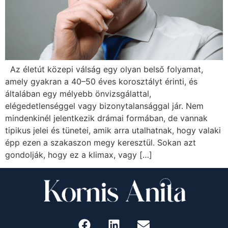
Az életút közepi válság egy olyan belső folyamat,
amely gyakran a 40–50 éves korosztályt érinti, és
általában egy mélyebb önvizsgálattal,
elégedetlenséggel vagy bizonytalansággal jár. Nem
mindenkinél jelentkezik drámai formában, de vannak
tipikus jelei és tünetei, amik arra utalhatnak, hogy valaki
épp ezen a szakaszon megy keresztül. Sokan azt
gondolják, hogy ez a klimax, vagy […]