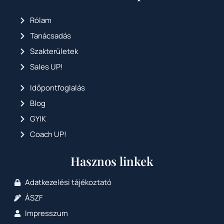
Rólam
Tanácsadás
Szakterületek
Sales UP!
Időpontfoglalás
Blog
GYIK
Coach UP!
Hasznos linkek
Adatkezelési tájékoztató
ÁSZF
Impresszum