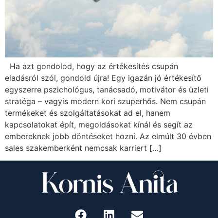
Ha azt gondolod, hogy az értékesítés csupán
eladásról szól, gondold újra! Egy igazán jó értékesítő
egyszerre pszichológus, tanácsadó, motivátor és üzleti
stratéga – vagyis modern kori szuperhős. Nem csupán
termékeket és szolgáltatásokat ad el, hanem
kapcsolatokat épít, megoldásokat kínál és segít az
embereknek jobb döntéseket hozni. Az elmúlt 30 évben
sales szakemberként nemcsak karriert […]