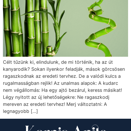
Célt tűzünk ki, elindulunk, de mi történik, ha az út
kanyarodik? Sokan ilyenkor feladják, mások görcsösen
ragaszkodnak az eredeti tervhez. De a valódi kulcs a
rugalmasságban rejlik! Az unalmas alapok: A kudarc
nem végállomás: Ha egy ajtó bezárul, keress másikat!
Légy nyitott az új lehetőségekre: Ne ragaszkodj
mereven az eredeti tervhez! Merj változtatni: A
legnagyobb […]