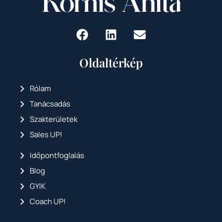
Oldaltérkép
Rólam
Tanácsadás
Szakterületek
Sales UP!
Időpontfoglalás
Blog
GYIK
Coach UP!