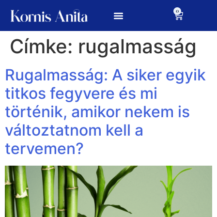
0
Címke:
rugalmasság
Rugalmasság: A siker egyik
titkos fegyvere és mi
történik, amikor nekem is
változtatnom kell a
tervemen?