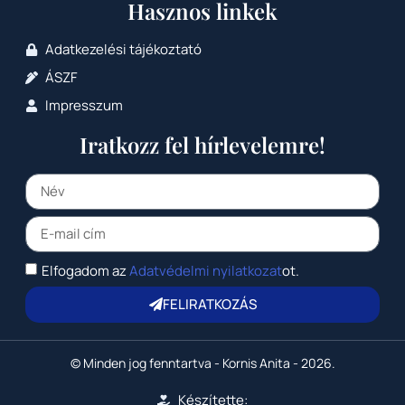
Hasznos linkek
Adatkezelési tájékoztató
ÁSZF
Impresszum
Iratkozz fel hírlevelemre!
Elfogadom az
Adatvédelmi nyilatkozat
ot.
FELIRATKOZÁS
© Minden jog fenntartva - Kornis Anita - 2026.
Készítette: