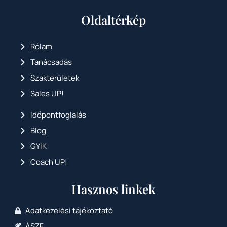
Oldaltérkép
Rólam
Tanácsadás
Szakterületek
Sales UP!
Időpontfoglalás
Blog
GYIK
Coach UP!
Hasznos linkek
Adatkezelési tájékoztató
ÁSZF