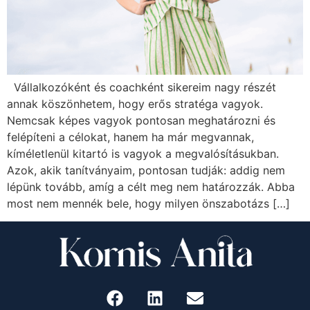
Vállalkozóként és coachként sikereim nagy részét
annak köszönhetem, hogy erős stratéga vagyok.
Nemcsak képes vagyok pontosan meghatározni és
felépíteni a célokat, hanem ha már megvannak,
kíméletlenül kitartó is vagyok a megvalósításukban.
Azok, akik tanítványaim, pontosan tudják: addig nem
lépünk tovább, amíg a célt meg nem határozzák. Abba
most nem mennék bele, hogy milyen önszabotázs […]